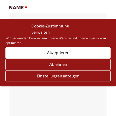
NAME
*
Cookie-Zustimmung
verwalten
E-MAIL
*
Wir verwenden Cookies, um unsere Website und unseren Service zu
optimieren.
Akzeptieren
IHR ANLIEGEN
*
Ablehnen
Einstellungen anzeigen