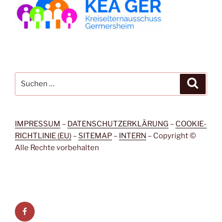
Suchen
Suche
nach:
IMPRESSUM
–
DATENSCHUTZERKLÄRUNG
–
COOKIE-
RICHTLINIE (EU)
–
SITEMAP
–
INTERN
– Copyright ©
Alle Rechte vorbehalten
Facebook