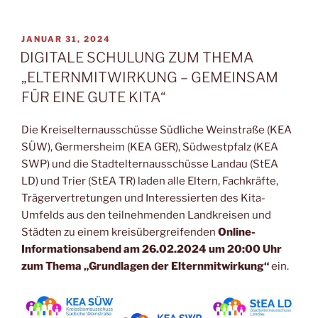
VERÖFFENTLICHT
JANUAR 31, 2024
AM
DIGITALE SCHULUNG ZUM THEMA
„ELTERNMITWIRKUNG – GEMEINSAM
FÜR EINE GUTE KITA“
Die Kreiselternausschüsse Südliche Weinstraße (KEA
SÜW), Germersheim (KEA GER), Südwestpfalz (KEA
SWP) und die Stadtelternausschüsse Landau (StEA
LD) und Trier (StEA TR) laden alle Eltern, Fachkräfte,
Trägervertretungen und Interessierten des Kita-
Umfelds aus den teilnehmenden Landkreisen und
Städten zu einem kreisübergreifenden
Online-
Informationsabend am 26.02.2024 um 20:00 Uhr
zum Thema „Grundlagen der Elternmitwirkung“
ein.