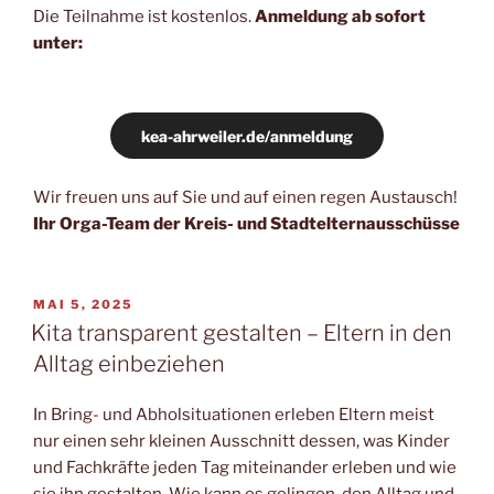
Die Teilnahme ist kostenlos.
Anmeldung ab sofort
unter:
kea-ahrweiler.de/anmeldung
Wir freuen uns auf Sie und auf einen regen Austausch!
Ihr Orga-Team der Kreis- und Stadtelternausschüsse
VERÖFFENTLICHT
MAI 5, 2025
AM
Kita transparent gestalten – Eltern in den
Alltag einbeziehen
In Bring- und Abholsituationen erleben Eltern meist
nur einen sehr kleinen Ausschnitt dessen, was Kinder
und Fachkräfte jeden Tag miteinander erleben und wie