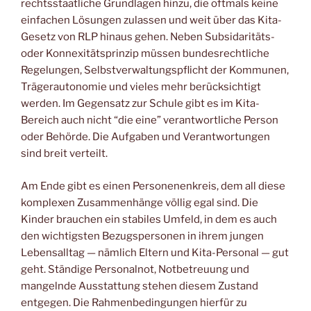
rechtsstaatliche Grundlagen hinzu, die oftmals keine
einfachen Lösungen zulassen und weit über das Kita-
Gesetz von RLP hinaus gehen. Neben Subsidaritäts-
oder Konnexitätsprinzip müssen bundesrechtliche
Regelungen, Selbstverwaltungspflicht der Kommunen,
Trägerautonomie und vieles mehr berücksichtigt
werden. Im Gegensatz zur Schule gibt es im Kita-
Bereich auch nicht “die eine” verantwortliche Person
oder Behörde. Die Aufgaben und Verantwortungen
sind breit verteilt.
Am Ende gibt es einen Personenenkreis, dem all diese
komplexen Zusammenhänge völlig egal sind. Die
Kinder brauchen ein stabiles Umfeld, in dem es auch
den wichtigsten Bezugspersonen in ihrem jungen
Lebensalltag — nämlich Eltern und Kita-Personal — gut
geht. Ständige Personalnot, Notbetreuung und
mangelnde Ausstattung stehen diesem Zustand
entgegen. Die Rahmenbedingungen hierfür zu