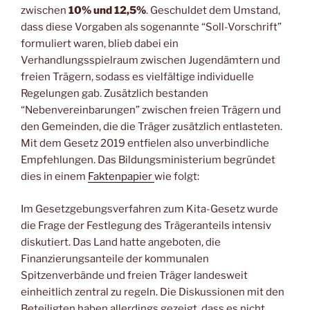
zwischen
10% und 12,5%
. Geschuldet dem Umstand,
dass diese Vorgaben als sogenannte “Soll-Vorschrift”
formuliert waren, blieb dabei ein
Verhandlungsspielraum zwischen Jugendämtern und
freien Trägern, sodass es vielfältige individuelle
Regelungen gab. Zusätzlich bestanden
“Nebenvereinbarungen” zwischen freien Trägern und
den Gemeinden, die die Träger zusätzlich entlasteten.
Mit dem Gesetz 2019 entfielen also unverbindliche
Empfehlungen. Das Bildungsministerium begründet
dies in einem
Faktenpapier
wie folgt:
Im Gesetzgebungsverfahren zum Kita-Gesetz wurde
die Frage der Festlegung des Trägeranteils intensiv
diskutiert. Das Land hatte angeboten, die
Finanzierungsanteile der kommunalen
Spitzenverbände und freien Träger landesweit
einheitlich zentral zu regeln. Die Diskussionen mit den
Beteiligten haben allerdings gezeigt, dass es nicht