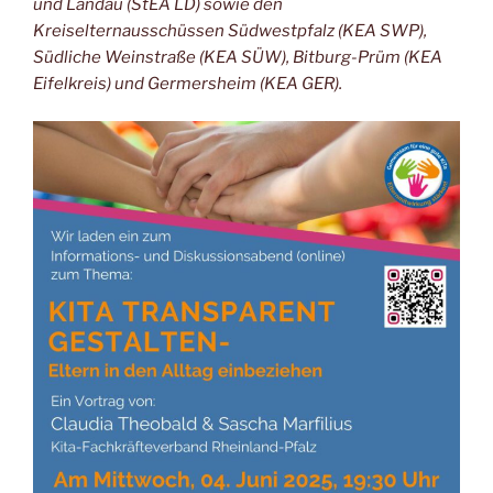
und Landau (StEA LD) sowie den
Kreiselternausschüssen Südwestpfalz (KEA SWP),
Südliche Weinstraße (KEA SÜW), Bitburg-Prüm (KEA
Eifelkreis) und Germersheim (KEA GER).