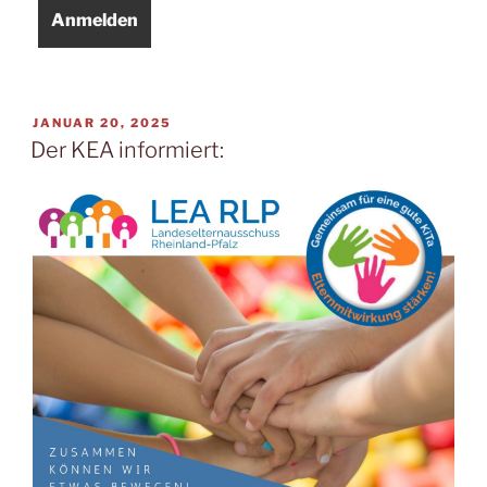
VERÖFFENTLICHT
JANUAR 20, 2025
AM
Der KEA informiert: