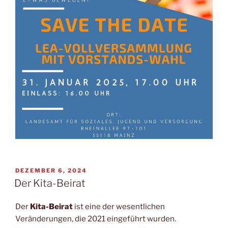
VERÖFFENTLICHT
DEZEMBER 6, 2024
AM
Der Kita-Beirat
Der
Kita-Beirat
ist eine der wesentlichen
Veränderungen, die 2021 eingeführt wurden.