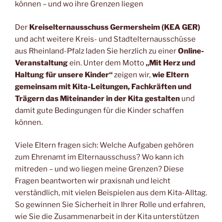
können – und wo ihre Grenzen liegen
Der
Kreiselternausschuss Germersheim (KEA GER)
und acht weitere Kreis- und Stadtelternausschüsse
aus Rheinland-Pfalz laden Sie herzlich zu einer
Online-
Veranstaltung
ein. Unter dem Motto
„Mit Herz und
Haltung für unsere Kinder“
zeigen wir,
wie Eltern
gemeinsam mit Kita-Leitungen, Fachkräften und
Trägern das Miteinander in der Kita gestalten
und
damit gute Bedingungen für die Kinder schaffen
können.
Viele Eltern fragen sich: Welche Aufgaben gehören
zum Ehrenamt im Elternausschuss? Wo kann ich
mitreden – und wo liegen meine Grenzen? Diese
Fragen beantworten wir praxisnah und leicht
verständlich, mit vielen Beispielen aus dem Kita-Alltag.
So gewinnen Sie Sicherheit in Ihrer Rolle und erfahren,
wie Sie die Zusammenarbeit in der Kita unterstützen