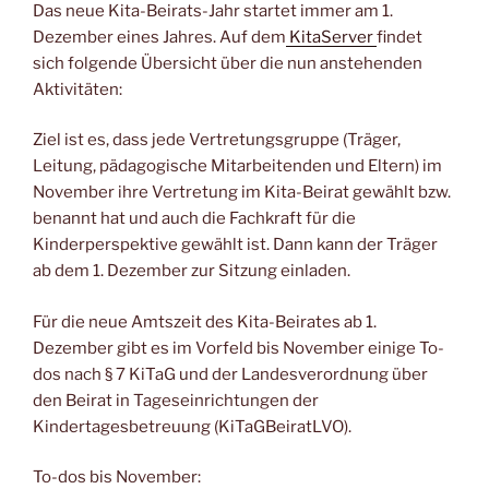
Das neue Kita-Beirats-Jahr startet immer am 1.
Dezember eines Jahres. Auf dem
Kita
Server
findet
sich folgende Übersicht über die nun anstehenden
Aktivitäten:
Ziel ist es, dass jede Vertretungsgruppe (Träger,
Leitung, pädagogische Mitarbeitenden und Eltern) im
November ihre Vertretung im Kita-Beirat gewählt bzw.
benannt hat und auch die Fachkraft für die
Kinderperspektive gewählt ist. Dann kann der Träger
ab dem 1. Dezember zur Sitzung einladen.
Für die neue Amtszeit des Kita-Beirates ab 1.
Dezember gibt es im Vorfeld bis November einige To-
dos nach § 7 KiTaG und der Landesverordnung über
den Beirat in Tageseinrichtungen der
Kindertagesbetreuung (KiTaGBeiratLVO).
To-dos bis November: