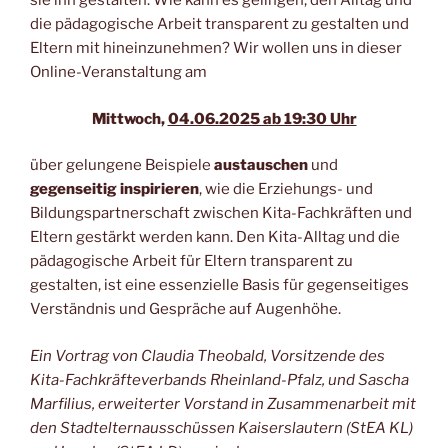
sie ihn gestalten. Wie kann es gelingen, den Alltag und
die pädagogische Arbeit transparent zu gestalten und
Eltern mit hineinzunehmen? Wir wollen uns in dieser
Online-Veranstaltung am
Mittwoch,
04.06.2025 ab 19:30 Uhr
über gelungene Beispiele
austauschen
und
gegenseitig inspirieren
, wie die Erziehungs- und
Bildungspartnerschaft zwischen Kita-Fachkräften und
Eltern gestärkt werden kann. Den Kita-Alltag und die
pädagogische Arbeit für Eltern transparent zu
gestalten, ist eine essenzielle Basis für gegenseitiges
Verständnis und Gespräche auf Augenhöhe.
Ein Vortrag von Claudia Theobald, Vorsitzende des
Kita-Fachkräfteverbands Rheinland-Pfalz, und Sascha
Marfilius, erweiterter Vorstand in Zusammenarbeit mit
den Stadtelternausschüssen Kaiserslautern (StEA KL)