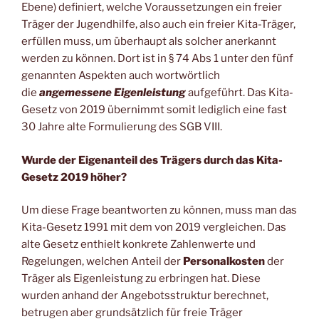
Ebene) definiert, welche Voraussetzungen ein freier
Träger der Jugendhilfe, also auch ein freier Kita-Träger,
erfüllen muss, um überhaupt als solcher anerkannt
werden zu können. Dort ist in § 74 Abs 1 unter den fünf
genannten Aspekten auch wortwörtlich
die
angemessene Eigenleistung
aufgeführt. Das Kita-
Gesetz von 2019 übernimmt somit lediglich eine fast
30 Jahre alte Formulierung des SGB VIII.
Wurde der Eigenanteil des Trägers durch das Kita-
Gesetz 2019 höher?
Um diese Frage beantworten zu können, muss man das
Kita-Gesetz 1991 mit dem von 2019 vergleichen. Das
alte Gesetz enthielt konkrete Zahlenwerte und
Regelungen, welchen Anteil der
Personalkosten
der
Träger als Eigenleistung zu erbringen hat. Diese
wurden anhand der Angebotsstruktur berechnet,
betrugen aber grundsätzlich für freie Träger