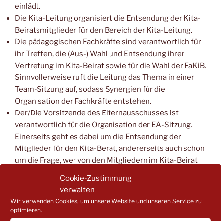
einlädt.
Die Kita-Leitung organisiert die Entsendung der Kita-
Beiratsmitglieder für den Bereich der Kita-Leitung.
Die pädagogischen Fachkräfte sind verantwortlich für
ihr Treffen, die (Aus-) Wahl und Entsendung ihrer
Vertretung im Kita-Beirat sowie für die Wahl der FaKiB.
Sinnvollerweise ruft die Leitung das Thema in einer
Team-Sitzung auf, sodass Synergien für die
Organisation der Fachkräfte entstehen.
Der/Die Vorsitzende des Elternausschusses ist
verantwortlich für die Organisation der EA-Sitzung.
Einerseits geht es dabei um die Entsendung der
Mitglieder für den Kita-Berat, andererseits auch schon
um die Frage, wer von den Mitgliedern im Kita-Beirat
den stellvertretenden Vorsitz übernimmt.
Cookie-Zustimmung
verwalten
In der Wahlperiode ab Dezember bis November:
Wir verwenden Cookies, um unsere Website und unseren Service zu
optimieren.
Organisation und Durchführung der Kita-