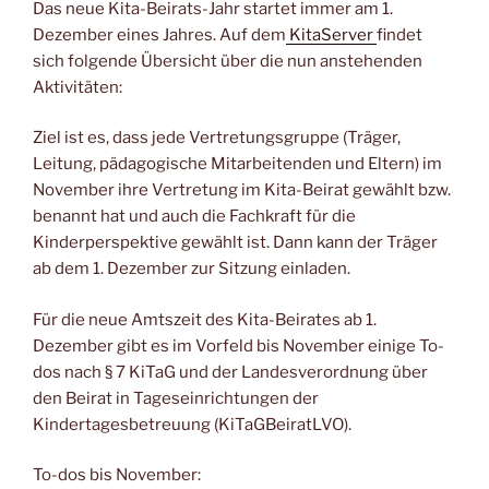
Das neue Kita-Beirats-Jahr startet immer am 1.
Dezember eines Jahres. Auf dem
Kita
Server
findet
sich folgende Übersicht über die nun anstehenden
Aktivitäten:
Ziel ist es, dass jede Vertretungsgruppe (Träger,
Leitung, pädagogische Mitarbeitenden und Eltern) im
November ihre Vertretung im Kita-Beirat gewählt bzw.
benannt hat und auch die Fachkraft für die
Kinderperspektive gewählt ist. Dann kann der Träger
ab dem 1. Dezember zur Sitzung einladen.
Für die neue Amtszeit des Kita-Beirates ab 1.
Dezember gibt es im Vorfeld bis November einige To-
dos nach § 7 KiTaG und der Landesverordnung über
den Beirat in Tageseinrichtungen der
Kindertagesbetreuung (KiTaGBeiratLVO).
To-dos bis November: