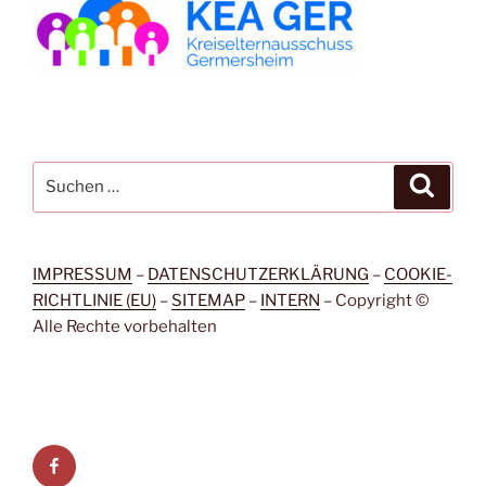
Suchen
Suche
nach:
IMPRESSUM
–
DATENSCHUTZERKLÄRUNG
–
COOKIE-
RICHTLINIE (EU)
–
SITEMAP
–
INTERN
– Copyright ©
Alle Rechte vorbehalten
Facebook