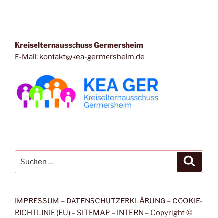
Kreiselternausschuss Germersheim
E-Mail:
kontakt@kea-germersheim.de
Suchen
Suche
nach:
IMPRESSUM
–
DATENSCHUTZERKLÄRUNG
–
COOKIE-
RICHTLINIE (EU)
–
SITEMAP
–
INTERN
– Copyright ©