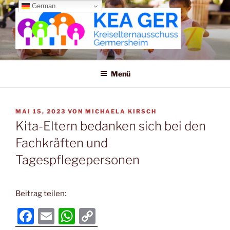
Zum
German
Inhalt
springen
KREISELTERNAUSSCHUSS
GERMERSHEIM
Menü
VERÖFFENTLICHT
MAI 15, 2023
VON
MICHAELA KIRSCH
AM
Kita-Eltern bedanken sich bei den
Fachkräften und
Tagespflegepersonen
Beitrag teilen:
F
E
W
C