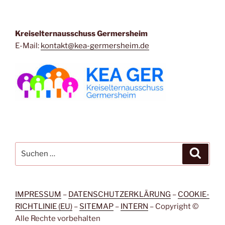
Kreiselternausschuss Germersheim
E-Mail:
kontakt@kea-germersheim.de
Suchen
Suche
nach:
IMPRESSUM
–
DATENSCHUTZERKLÄRUNG
–
COOKIE-
RICHTLINIE (EU)
–
SITEMAP
–
INTERN
– Copyright ©
Alle Rechte vorbehalten