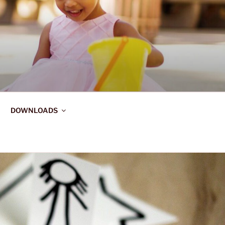
MERSHEIM
DOWNLOADS