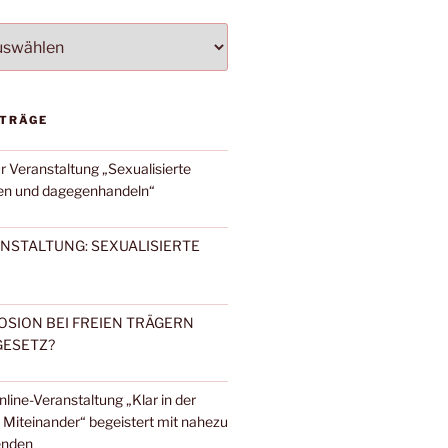
TEGORIEN
ITRÄGE
r Veranstaltung „Sexualisierte
en und dagegenhandeln“
NSTALTUNG: SEXUALISIERTE
SION BEI FREIEN TRÄGERN
GESETZ?
line-Veranstaltung „Klar in der
m Miteinander“ begeistert mit nahezu
enden