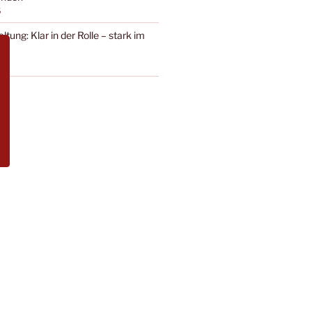
5
ltung: Klar in der Rolle – stark im