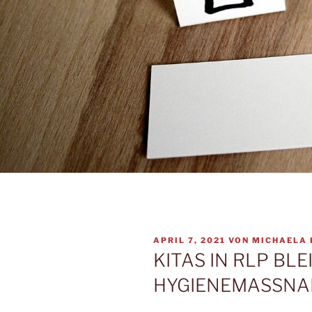
VERÖFFENTLICHT
APRIL 7, 2021
VON
MICHAELA 
AM
KITAS IN RLP BLE
HYGIENEMASSNA