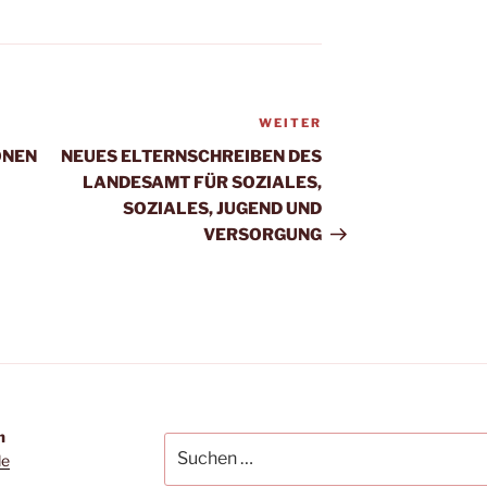
WEITER
Nächster
Beitrag
ONEN
NEUES ELTERNSCHREIBEN DES
LANDESAMT FÜR SOZIALES,
SOZIALES, JUGEND UND
VERSORGUNG
m
Suchen
de
nach: