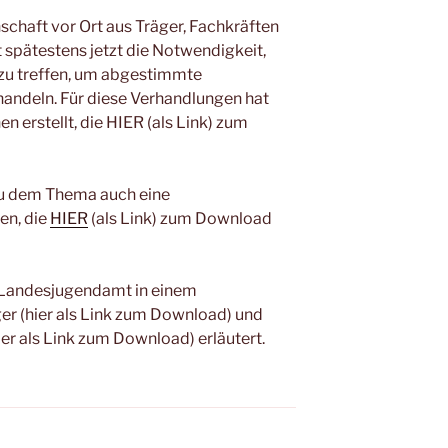
chaft vor Ort aus Träger, Fachkräften
spätestens jetzt die Notwendigkeit,
 zu treffen, um abgestimmte
andeln. Für diese Verhandlungen hat
 erstellt, die HIER (als Link) zum
zu dem Thema auch eine
en, die
HIER
(als Link) zum Download
 Landesjugendamt in einem
er (hier als Link zum Download) und
hier als Link zum Download) erläutert.