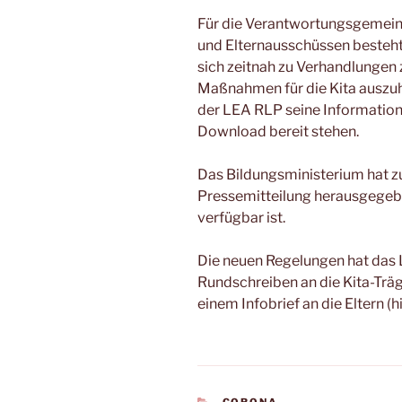
Für die Verantwortungsgemeins
und Elternausschüssen besteht 
sich zeitnah zu Verhandlungen
Maßnahmen für die Kita auszuh
der LEA RLP seine Informationen
Download bereit stehen.
Das Bildungsministerium hat 
Pressemitteilung herausgegeb
verfügbar ist.
Die neuen Regelungen hat das
Rundschreiben an die Kita-Träg
einem Infobrief an die Eltern (
KATEGORIEN