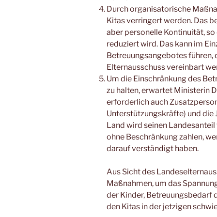
Durch organisatorische Maßn
Kitas verringert werden. Das b
aber personelle Kontinuität, so
reduziert wird. Das kann im Ein
Betreuungsangebotes führen, 
Elternausschuss vereinbart we
Um die Einschränkung des Bet
zu halten, erwartet Ministerin Dr
erforderlich auch Zusatzperson
Unterstützungskräfte) und die
Land wird seinen Landesanteil 
ohne Beschränkung zahlen, wen
darauf verständigt haben.
Aus Sicht des Landeselternaus
Maßnahmen, um das Spannungs
der Kinder, Betreuungsbedarf 
den Kitas in der jetzigen schw