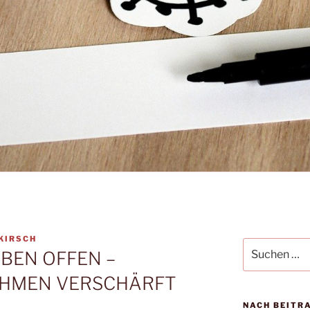
KIRSCH
Suchen
IBEN OFFEN –
nach:
HMEN VERSCHÄRFT
NACH BEITR