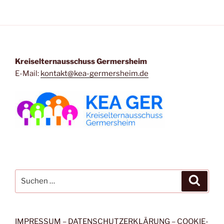
Kreiselternausschuss Germersheim
E-Mail:
kontakt@kea-germersheim.de
Suchen
Suche
nach:
IMPRESSUM
–
DATENSCHUTZERKLÄRUNG
–
COOKIE-